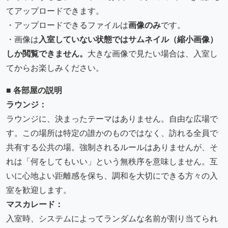
てアップロードできます。
・アップロードできるファイルは
画像のみ
です。
・画像は
入室していない状態ではサムネイル（縮小画像）
しか閲覧できません。
大きな画像で見たい場合は、入室し
てからお楽しみください。
■ 各部屋の説明
ラウンジ：
ラウンジに、決まったテーマはありません。自由な広場で
す。この場所は特定の誰かのものではなく、訪れる全員で
共有する公共の場。強制されるルールはありませんが、そ
れは「何をしてもいい」という無秩序を意味しません。互
いに心地よい距離感を保ち、調和を大切にできる方々の入
室を歓迎します。
マスカレード：
入室時、システムによってランダムな名前が割り当てられ